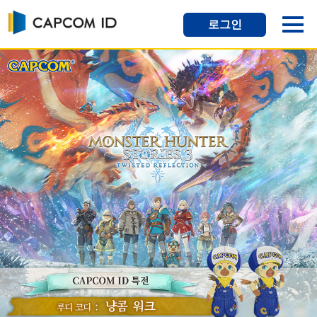
로그인
반갑습니다, CAPCOM ID입니다
CAPCOM ID는 하나의 통합 계정으로 다양한 Capcom 게
임과 웹 서비스를 관리할 수 있는 서비스입니다. 누구나 무
료로 가입하여 계정을 만들고 사용할 수 있습니다.
가입