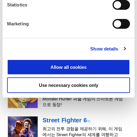
Statistics
t
S
e
Marketing
l
e
CAPCOM ID는 게임과 웹 서비스를 모두 사용할 수 있는
c
통합 계정입니다.
Show details
t
i
기능
o
Allow all cookies
n
Monster Hunter
Use necessary cookies only
Puzzles:Felyne Isles
Monster Hunter 퍼즐 게임이 스마트폰 게임
으로 등장!
Street Fighter 6
최고의 전투 경험을 제공하기 위해, 이 게임
에서는 Street Fighter의 세계를 여행하고