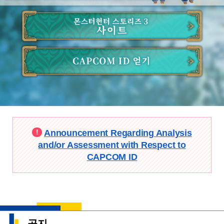
로그인
Announcement Regarding Analysis
and/or Assessment with Respect to
CAPCOM ID
공지