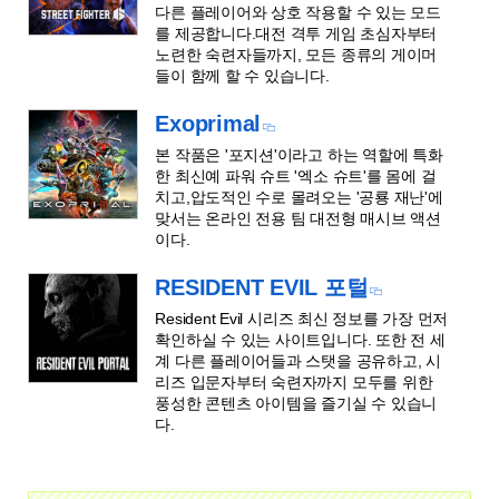
다른 플레이어와 상호 작용할 수 있는 모드
를 제공합니다.대전 격투 게임 초심자부터
노련한 숙련자들까지, 모든 종류의 게이머
들이 함께 할 수 있습니다.
Exoprimal
본 작품은 '포지션'이라고 하는 역할에 특화
한 최신예 파워 슈트 '엑소 슈트'를 몸에 걸
치고,압도적인 수로 몰려오는 '공룡 재난'에
맞서는 온라인 전용 팀 대전형 매시브 액션
이다.
RESIDENT EVIL 포털
Resident Evil 시리즈 최신 정보를 가장 먼저
확인하실 수 있는 사이트입니다. 또한 전 세
계 다른 플레이어들과 스탯을 공유하고, 시
리즈 입문자부터 숙련자까지 모두를 위한
풍성한 콘텐츠 아이템을 즐기실 수 있습니
다.