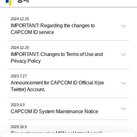
2024.12.25
IMPORTANT: Regarding the changes to
CAPCOM ID service
2024.12.25
IMPORTANT: Changes to Terms of Use and
Privacy Policy
2023.7.27
Announcement for CAPCOM ID Official X(ex
Twitter) Account.
2023.4.3
CAPCOM ID System Maintenance Notice
2020.10.5
[For customers using MSN or Hotmail email