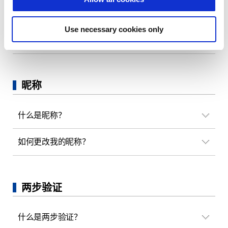
因为弄错了国家/地区的注册，想要进行更
n
改。
Use necessary cookies only
因为弄错可出生日期，想要进行更改。
昵称
什么是昵称？
如何更改我的昵称？
两步验证
什么是两步验证？