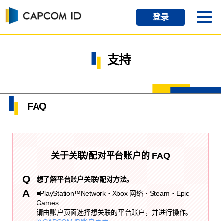
登录
支持
FAQ
关于关联/配对平台账户的 FAQ
想了解平台账户关联/配对方法。
■PlayStation™Network・Xbox 网络・Steam・Epic
Games
请由账户页面选择想关联的平台账户，并进行操作。