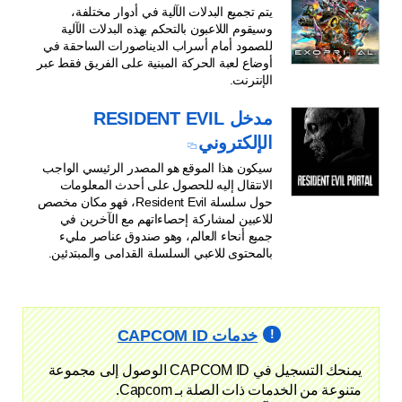
يتم تجميع البدلات الآلية في أدوار مختلفة،
وسيقوم اللاعبون بالتحكم بهذه البدلات الآلية
للصمود أمام أسراب الديناصورات الساحقة في
أوضاع لعبة الحركة المبنية على الفريق فقط عبر
الإنترنت.
مدخل RESIDENT EVIL
الإلكتروني
سيكون هذا الموقع هو المصدر الرئيسي الواجب
الانتقال إليه للحصول على أحدث المعلومات
حول سلسلة Resident Evil، فهو مكان مخصص
للاعبين لمشاركة إحصاءاتهم مع الآخرين في
جميع أنحاء العالم، وهو صندوق عناصر مليء
بالمحتوى للاعبي السلسلة القدامى والمبتدئين.
خدمات CAPCOM ID
يمنحك التسجيل في CAPCOM ID الوصول إلى مجموعة
متنوعة من الخدمات ذات الصلة بـ Capcom.