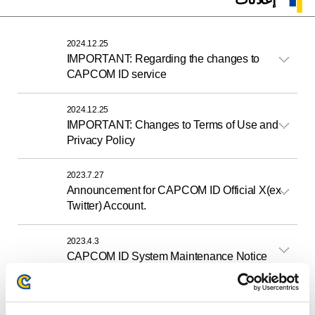
2024.12.25
IMPORTANT: Regarding the changes to
CAPCOM ID service
2024.12.25
IMPORTANT: Changes to Terms of Use and
Privacy Policy
2023.7.27
Announcement for CAPCOM ID Official X(ex
Twitter) Account.
2023.4.3
CAPCOM ID System Maintenance Notice
2020.10.5
[For customers using MSN or Hotmail email